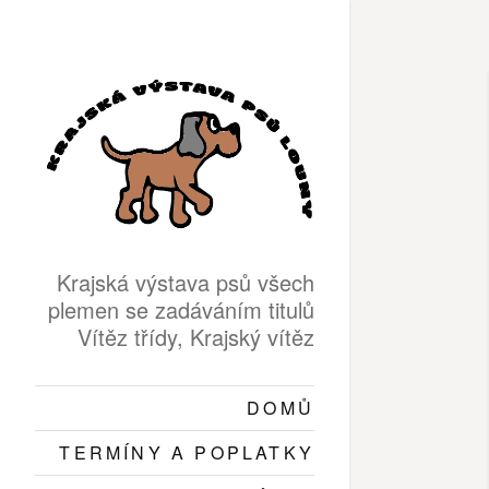
Krajská výstava psů všech
plemen se zadáváním titulů
Vítěz třídy, Krajský vítěz
DOMŮ
TERMÍNY A POPLATKY