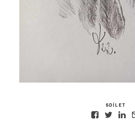
SDÍLET
Facebook
Twitter
Link