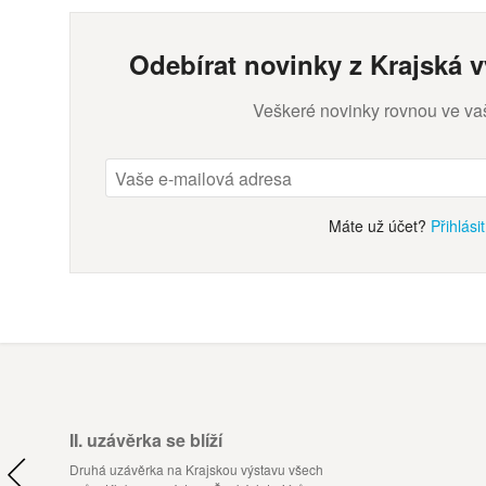
Odebírat novinky z Krajská 
Veškeré novinky rovnou ve va
Máte už účet?
Přihlási
II. uzávěrka se blíží
Druhá uzávěrka na Krajskou výstavu všech