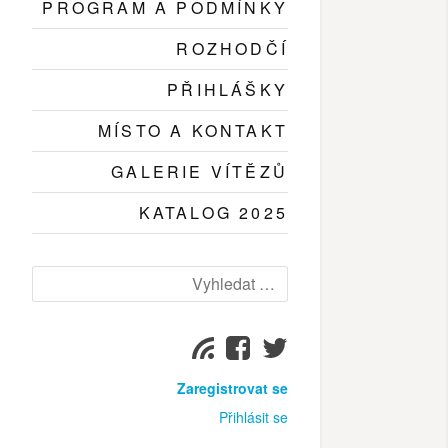
PROGRAM A PODMÍNKY
ROZHODČÍ
PŘIHLÁŠKY
MÍSTO A KONTAKT
GALERIE VÍTĚZŮ
KATALOG 2025
Vyhledat:
Facebook
Twitter
Odebírat
page
page
Zaregistrovat se
Přihlásit se