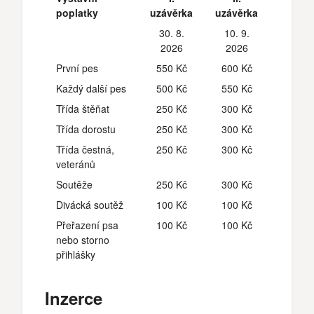
poplatky
uzávěrka
uzávěrka
30. 8.
10. 9.
2026
2026
První pes
550 Kč
600 Kč
Každý další pes
500 Kč
550 Kč
Třída štěňat
250 Kč
300 Kč
Třída dorostu
250 Kč
300 Kč
Třída čestná,
250 Kč
300 Kč
veteránů
Soutěže
250 Kč
300 Kč
Divácká soutěž
100 Kč
100 Kč
Přeřazení psa
100 Kč
100 Kč
nebo storno
přihlášky
Inzerce