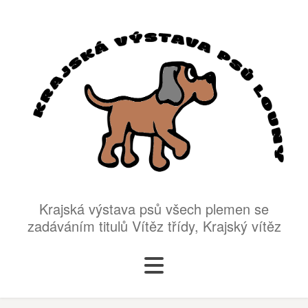
Krajská výstava psů všech plemen se
zadáváním titulů Vítěz třídy, Krajský vítěz