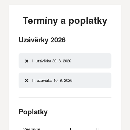
Termíny a poplatky
Uzávěrky 2026
❌
I. uzávěrka 30. 8. 2026
❌
II. uzávěrka 10. 9. 2026
Poplatky
Výstavní
I.
II.