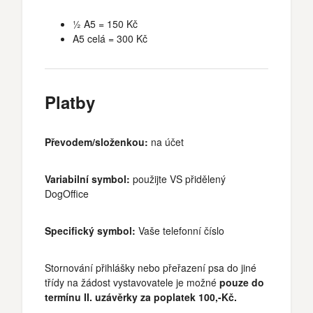
½ A5 = 150 Kč
A5 celá = 300 Kč
Platby
Převodem/složenkou:
na účet
Variabilní symbol:
použijte VS přidělený
DogOffice
Specifický symbol:
Vaše telefonní číslo
Stornování přihlášky nebo přeřazení psa do jiné
třídy na žádost vystavovatele je možné
pouze do
termínu II. uzávěrky za poplatek 100,-Kč.