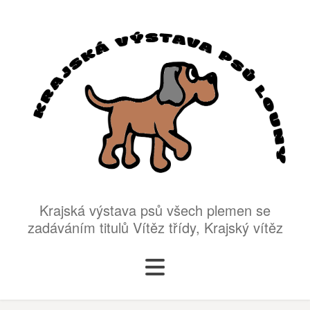
Krajská výstava psů všech plemen se
zadáváním titulů Vítěz třídy, Krajský vítěz