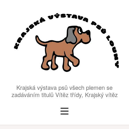
Krajská výstava psů všech plemen se
zadáváním titulů Vítěz třídy, Krajský vítěz