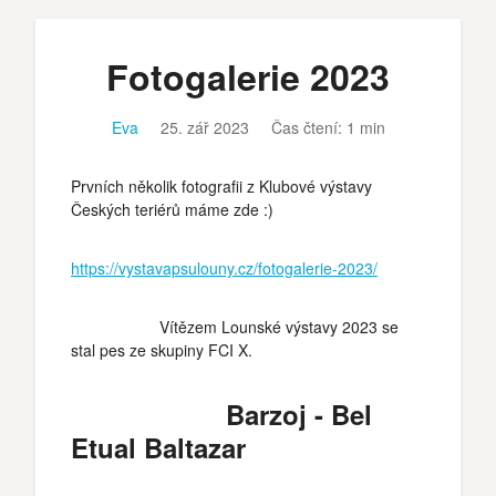
Fotogalerie 2023
Eva
25. zář 2023
Čas čtení: 1 min
Prvních několik fotografii z Klubové výstavy
Českých teriérů máme zde :)
https://vystavapsulouny.cz/fotogalerie-2023/
Vítězem Lounské výstavy 2023 se
stal pes ze skupiny FCI X.
Barzoj - Bel
Etual Baltazar