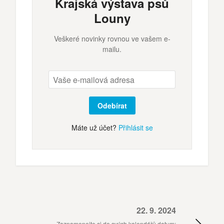
Krajská výstava psů
Louny
Veškeré novinky rovnou ve vašem e-
mailu.
Odebírat
Máte už účet?
Přihlásit se
22. 9. 2024
Zaznamenejte si do svých kalendářů datum: