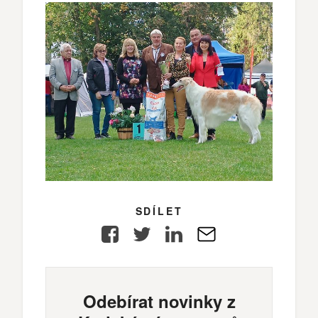
SDÍLET
Facebook
Twitter
LinkedIn
E-
Mail
Odebírat novinky z